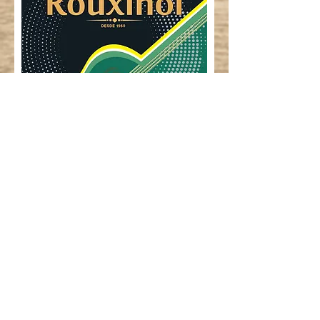
R-52 Cordas de aço para viola