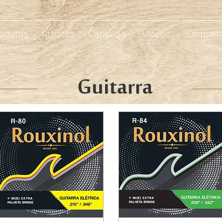
odutos
Artistas
Catálogo
Vídeos
Empres
Guitarra