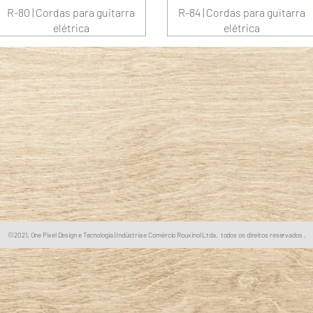
R-80 | Cordas para guitarra
R-84 | Cordas para guitarra
elétrica
elétrica
©2021. One Pixel Design e Tecnologia |
Indústria e Comércio Rouxinol Ltda. todos os direitos reservados .