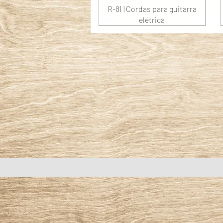
R-81 | Cordas para guitarra
elétrica