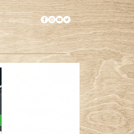
a
Contato